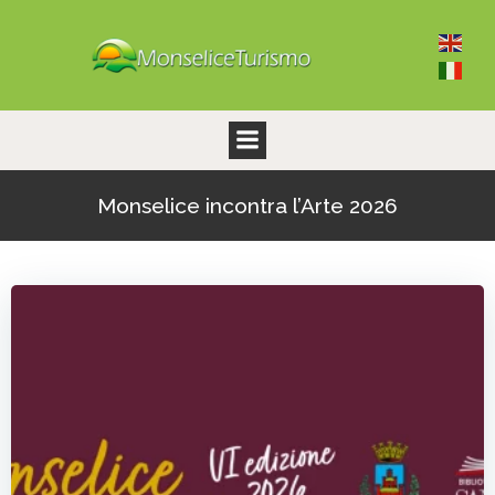
Vai
al
contenuto
Monselice incontra l’Arte 2026