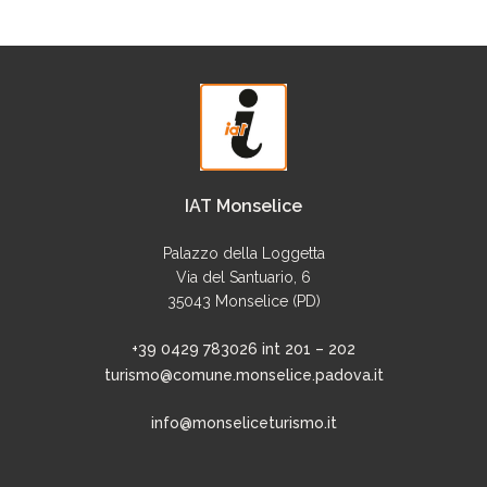
IAT Monselice
Palazzo della Loggetta
Via del Santuario, 6
35043 Monselice (PD)
+39 0429 783026 int 201 – 202
turismo@comune.monselice.padova.it
info@monseliceturismo.it