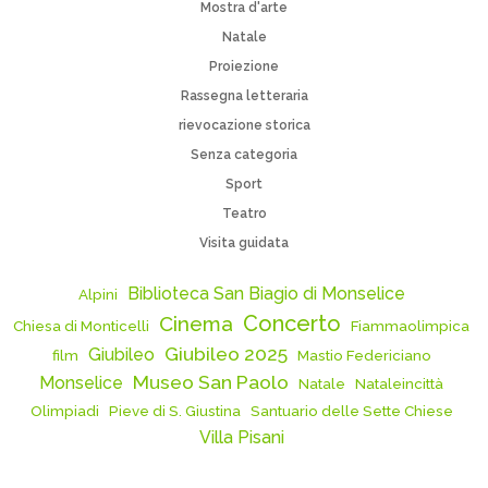
Mostra d'arte
Natale
Proiezione
Rassegna letteraria
rievocazione storica
Senza categoria
Sport
Teatro
Visita guidata
Biblioteca San Biagio di Monselice
Alpini
Concerto
Cinema
Chiesa di Monticelli
Fiammaolimpica
Giubileo 2025
Giubileo
film
Mastio Federiciano
Museo San Paolo
Monselice
Natale
Nataleincittà
Olimpiadi
Pieve di S. Giustina
Santuario delle Sette Chiese
Villa Pisani