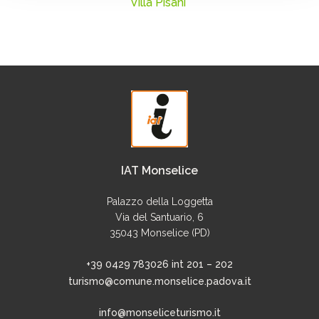
Villa Pisani
IAT Monselice
Palazzo della Loggetta
Via del Santuario, 6
35043 Monselice (PD)
+39 0429 783026 int 201 – 202
turismo@comune.monselice.padova.it
info@monseliceturismo.it