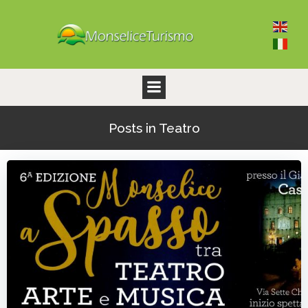
Vai
al
contenuto
Posts in Teatro