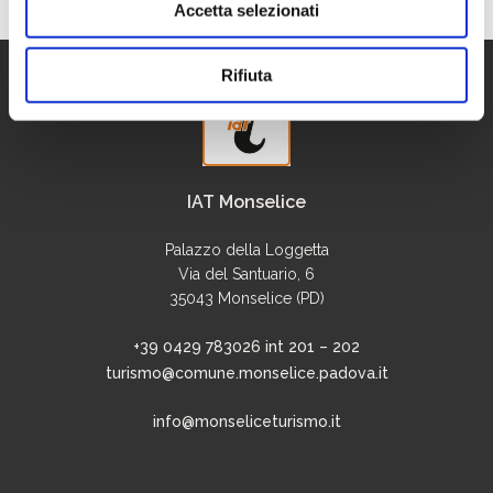
Accetta selezionati
Rifiuta
IAT Monselice
Palazzo della Loggetta
Via del Santuario, 6
35043 Monselice (PD)
+39 0429 783026 int 201 – 202
turismo@comune.monselice.padova.it
info@monseliceturismo.it