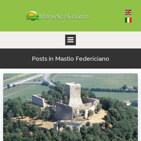
Vai
al
contenuto
Posts in Mastio Federiciano