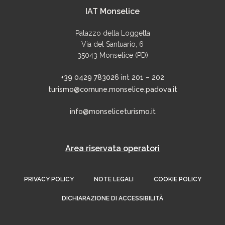
IAT Monselice
Palazzo della Loggetta
Via del Santuario, 6
35043 Monselice (PD)
+39 0429 783026 int 201 – 202
turismo@comune.monselice.padova.it
info@monseliceturismo.it
Area riservata operatori
PRIVACY POLICY
NOTE LEGALI
COOKIE POLICY
DICHIARAZIONE DI ACCESSIBILITÀ