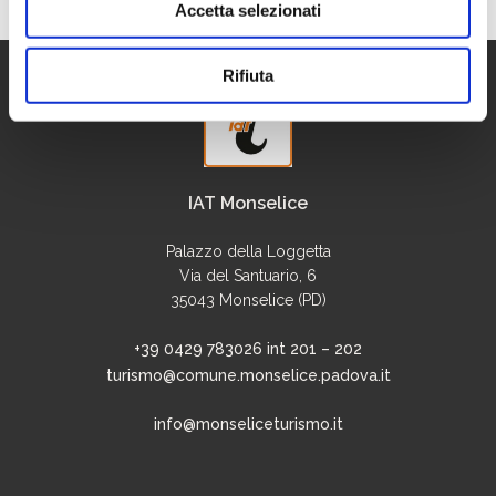
Accetta selezionati
Rifiuta
IAT Monselice
Palazzo della Loggetta
Via del Santuario, 6
35043 Monselice (PD)
+39 0429 783026 int 201 – 202
turismo@comune.monselice.padova.it
info@monseliceturismo.it