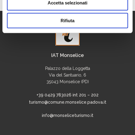
Accetta selezionati
Rifiuta
IAT Monselice
Palazzo della Loggetta
Via del Santuario, 6
35043 Monselice (PD)
+39 0429 783026 int 201 – 202
turismo@comune.monselice.padova.it
info@monseliceturismo.it